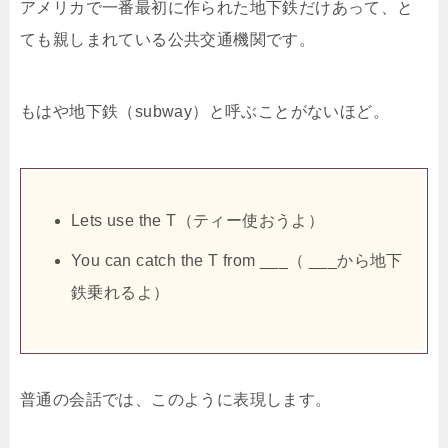
アメリカで一番最初に作られた地下鉄だけあって、と
ても親しまれている公共交通機関です。
もはや地下鉄（subway）と呼ぶことがないほど。
Lets use the T（ティー使おうよ）
You can catch the T from ___（ ___から地下
鉄乗れるよ）
普通の会話では、このように表現します。