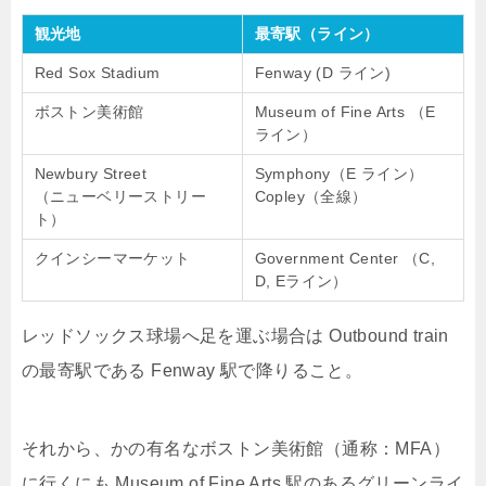
観光地
最寄駅（ライン）
Red Sox Stadium
Fenway (D ライン)
ボストン美術館
Museum of Fine Arts （E
ライン）
Newbury Street
Symphony（E ライン）
（ニューベリーストリー
Copley（全線）
ト）
クインシーマーケット
Government Center （C,
D, Eライン）
レッドソックス球場へ足を運ぶ場合は Outbound train
の最寄駅である Fenway 駅で降りること。
それから、かの有名なボストン美術館（通称：MFA）
に行くにも Museum of Fine Arts 駅のあるグリーンライ