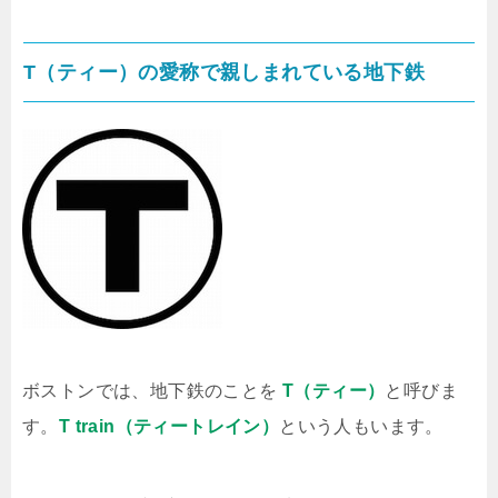
T（ティー）の愛称で親しまれている地下鉄
ボストンでは、地下鉄のことを
T（ティー）
と呼びま
す。
T train（ティートレイン）
という人もいます。