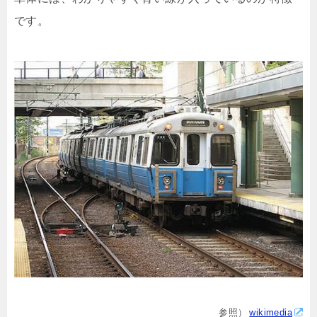
です。
参照）
wikimedia