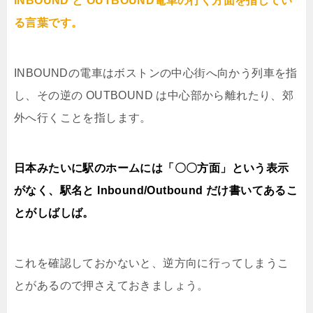
INBOUND と OUTBOUND電車の行く方面を指してい
る言葉です。
INBOUNDの電車はボストンの中心街へ向かう列車を指
し、その逆の OUTBOUND は中心部から離れたり、郊
外へ行くことを指します。
日本みたいに駅のホームには「〇〇方面」という表示
がなく、駅名と Inbound/Outbound だけ書いてあるこ
とがしばしば。
これを確認しておかないと、逆方向に行ってしまうこ
とがあるので押さえておきましょう。