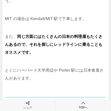
う。
MIT の場合は Kendall/MIT 駅で下車します。
また、
同じ方面にはたくさんの日本の料理屋もたくさ
んあるので、それを探しにレッドラインに乗ることも
オススメです。
とくにハーバード大学周辺や Porter 駅には日本食屋さ
んがあります。
オレンジライン（Orange Line）の路線図
TOPへ
シェア