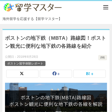
海外留学を応援する【留学マスター】
ボストンの地下鉄（MBTA）路線図！ボスト
ン観光に便利な地下鉄の各路線を紹介
公開日：
2018年8月28日
PR
ボストン留学体験レポート
0
0