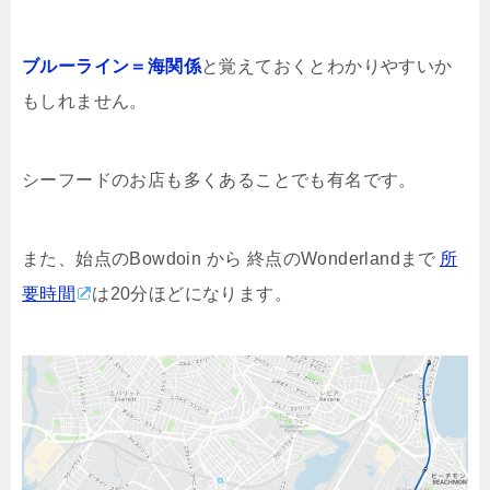
ブルーライン＝海関係
と覚えておくとわかりやすいか
もしれません。
シーフードのお店も多くあることでも有名です。
また、始点のBowdoin から 終点のWonderlandまで
所
要時間
は20分ほどになります。