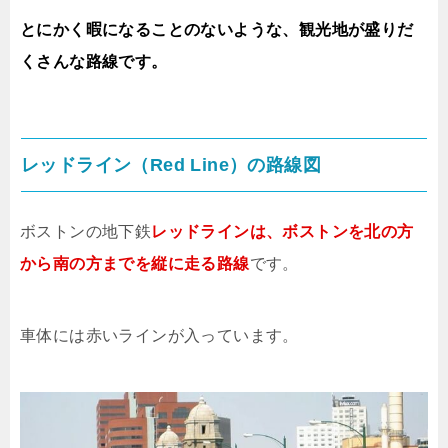
とにかく暇になることのないような、観光地が盛りだ
くさんな路線です。
レッドライン（Red Line）の路線図
ボストンの地下鉄
レッドラインは、ボストンを北の方
から南の方までを縦に走る路線
です。
車体には赤いラインが入っています。