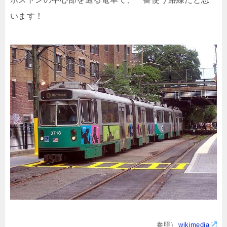
います！
参照）
wikimedia