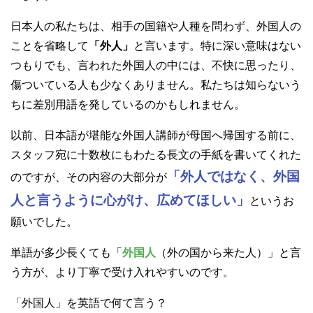
日本人の私たちは、相手の国籍や人種を問わず、外国人の
ことを省略して
「外人」
と言います。特に深い意味はない
つもりでも、言われた外国人の中には、不快に思ったり、
傷ついている人も少なくありません。私たちは知らないう
ちに差別用語を発しているのかもしれません。
以前、日本語が堪能な外国人講師が母国へ帰国する前に、
スタッフ宛に十数枚にもわたる長文の手紙を書いてくれた
「外人ではなく、外国
のですが、その内容の大部分が
人と言うように心がけ、広めてほしい」
というお
願いでした。
単語が多少長くても「
外国人
（外の国から来た人）」と言
う方が、より丁寧で受け入れやすいのです。
「外国人」を英語で何て言う？