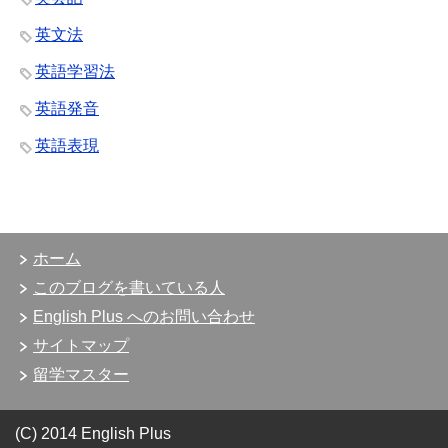
英文法
英語学習法
英語発音
英語表現
ホーム
このブログを書いている人
English Plus へのお問い合わせ
サイトマップ
留学マスター
(C) 2014 English Plus