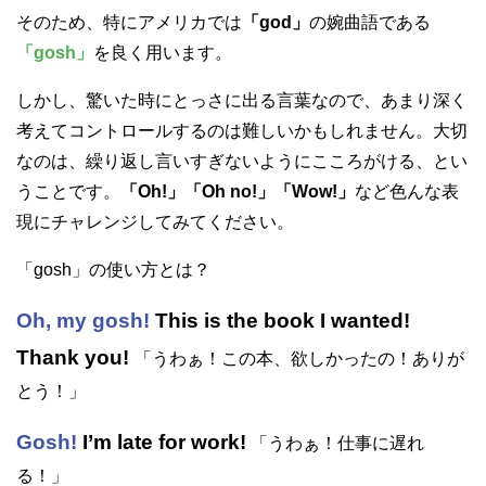
そのため、特にアメリカでは
「god」
の婉曲語である
「gosh」
を良く用います。
しかし、驚いた時にとっさに出る言葉なので、あまり深く
考えてコントロールするのは難しいかもしれません。大切
なのは、繰り返し言いすぎないようにこころがける、とい
うことです。
「Oh!」「Oh no!」「Wow!」
など色んな表
現にチャレンジしてみてください。
「gosh」の使い方とは？
Oh, my gosh!
This is the book I wanted!
Thank you!
「うわぁ！この本、欲しかったの！ありが
とう！」
Gosh!
I’m late for work!
「うわぁ！仕事に遅れ
る！」