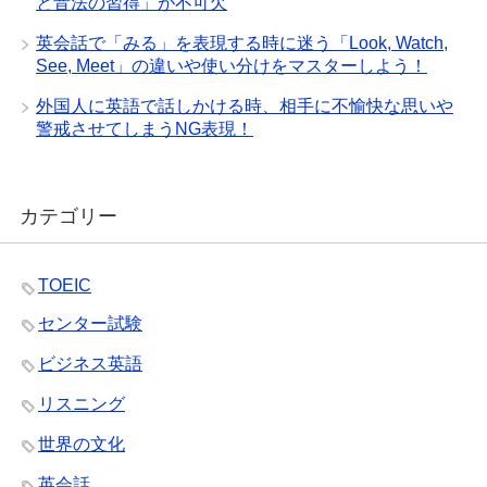
と音法の習得」が不可欠
英会話で「みる」を表現する時に迷う「Look, Watch,
See, Meet」の違いや使い分けをマスターしよう！
外国人に英語で話しかける時、相手に不愉快な思いや
警戒させてしまうNG表現！
カテゴリー
TOEIC
センター試験
ビジネス英語
リスニング
世界の文化
英会話