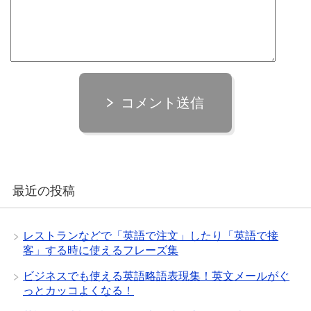
コメント送信
最近の投稿
レストランなどで「英語で注文」したり「英語で接
客」する時に使えるフレーズ集
ビジネスでも使える英語略語表現集！英文メールがぐ
っとカッコよくなる！