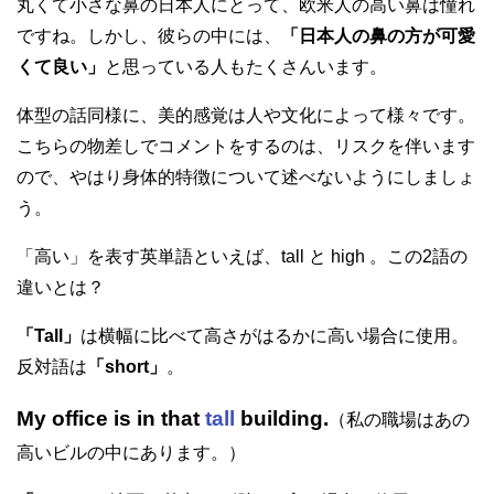
丸くて小さな鼻の日本人にとって、欧米人の高い鼻は憧れ
ですね。しかし、彼らの中には、
「日本人の鼻の方が可愛
くて良い」
と思っている人もたくさんいます。
体型の話同様に、美的感覚は人や文化によって様々です。
こちらの物差しでコメントをするのは、リスクを伴います
ので、やはり身体的特徴について述べないようにしましょ
う。
「高い」を表す英単語といえば、tall と high 。この2語の
違いとは？
「Tall」
は横幅に比べて高さがはるかに高い場合に使用。
反対語は
「short」
。
My office is in that
tall
building.
（私の職場はあの
高いビルの中にあります。）