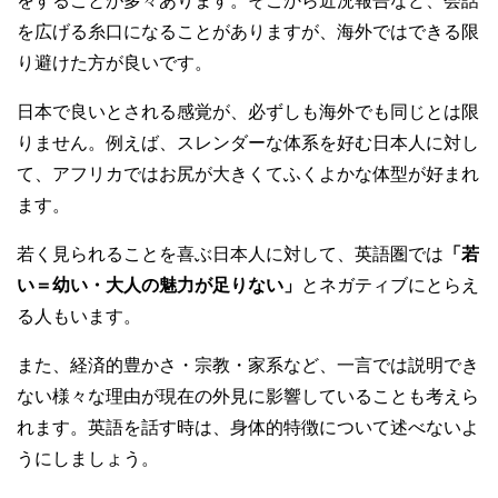
をすることが多々あります。そこから近況報告など、会話
を広げる糸口になることがありますが、海外ではできる限
り避けた方が良いです。
日本で良いとされる感覚が、必ずしも海外でも同じとは限
りません。例えば、スレンダーな体系を好む日本人に対し
て、アフリカではお尻が大きくてふくよかな体型が好まれ
ます。
若く見られることを喜ぶ日本人に対して、英語圏では
「若
い＝幼い・大人の魅力が足りない」
とネガティブにとらえ
る人もいます。
また、経済的豊かさ・宗教・家系など、一言では説明でき
ない様々な理由が現在の外見に影響していることも考えら
れます。英語を話す時は、身体的特徴について述べないよ
うにしましょう。