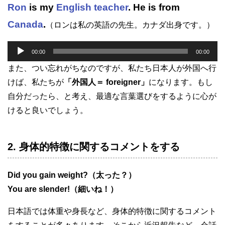
Ron
is my
English teacher
. He is from
Canada
.
（ロンは私の英語の先生。カナダ出身です。）
音
00:00
00:00
声
また、つい忘れがちなのですが、私たち日本人が外国へ行
プ
けば、私たちが
「外国人＝ foreigner」
になります。もし
レ
自分だったら、と考え、最適な言葉選びをするように心が
ー
けると良いでしょう。
ヤ
ー
2. 身体的特徴に関するコメントをする
Did you gain weight?（太った？）
You are slender!（細いね！）
日本語では体重や身長など、身体的特徴に関するコメント