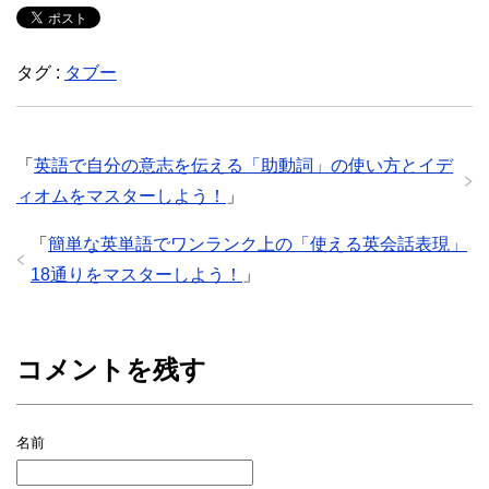
タグ :
タブー
「
英語で自分の意志を伝える「助動詞」の使い方とイデ
ィオムをマスターしよう！
」
「
簡単な英単語でワンランク上の「使える英会話表現」
18通りをマスターしよう！
」
コメントを残す
名前