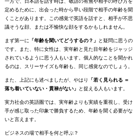
一方で、日本語を話す時は、敬語の有無や相手の呼び方を
定めるために、出会った時から早い段階で相手の年齢を聞
くことがあります。この感覚で英語を話すと、相手が不思
議そうな顔、または不愉快な顔をするかもしれません。
まず第一に
「年齢を聞いてどうするの？」
と疑問に思うの
です。また、特に女性は、実年齢と見た目年齢をジャッジ
されているように思う人もいます。個人的なことを聞かれ
るのは、スリーサイズも年齢も、同じ感覚なのでしょう。
また、上記にも述べましたが、やはり
「若く見られる ＝
落ち着いていない・貫禄がない」
と捉える人もいます。
実力社会の英語圏では、実年齢よりも実績を重視し、受け
手が感じ取った印象で勝負するため、年齢を聞く必要がな
いと言えます。
ビジネスの場で相手を何と呼ぶ？