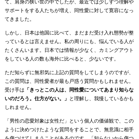
て、肩身の狭い世の中でしたが、最近では少しずつ理解や
サポートをする人たちが増え、同性愛に対して寛容になっ
てきました。
しかし、日本は他国に比べて、まだまだ受け入れ態勢が整
っているとは言えません。私の周りにも、悩んでいる人が
たくさんいます。日本では情報が少なく、カミングアウト
をしている人の数も海外に比べると、少ないです。
ただ知らずに無邪気に上記の質問をしてしまうのですが、
この質問は、同性愛者が最も戸惑う質問かもしれません。
受け手は
「きっとこの人は、同性愛についてあまり知らな
いのだろう。仕方がない。」
と理解し、我慢しているかも
しれません。
「男性の恋愛対象は女性だ」という個人の価値観で、この
ように決めつけたような質問をすることで、無意識に相手
を傷つけてしまうことがあるのです。「知らないから傷つ