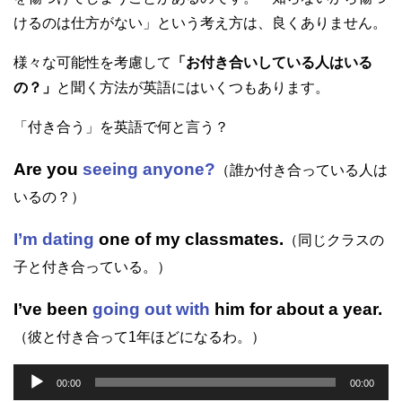
けるのは仕方がない」という考え方は、良くありません。
様々な可能性を考慮して
「お付き合いしている人はいる
の？」
と聞く方法が英語にはいくつもあります。
「付き合う」を英語で何と言う？
Are you
seeing anyone?
（誰か付き合っている人は
いるの？）
I’m dating
one of my classmates.
（同じクラスの
子と付き合っている。）
I’ve been
going out with
him for about a year.
（彼と付き合って1年ほどになるわ。）
音
00:00
00:00
声