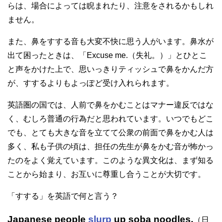
らは、場合によっては睨まれたり、注意をされるかもしれ
ません。
また、鼻をすする音も大変不快に思う人がいます。鼻水が
出て困ったときは、「Excuse me.（失礼。）」とひとこ
と声をかけた上で、思いっきりティッシュで鼻をかんだ方
が、すするよりもよっぽど受け入れられます。
英語圏の国では、人前で鼻をかむことはマナー違反ではな
く、むしろ普通の行為だと思われています。いつでもどこ
でも、とても大きな音を立てて公衆の前面で鼻をかむ人は
多く、私も子供の頃は、担任の先生が鼻をかむ音が怖かっ
たのをよく覚えています。このような異文化は、まず知る
ことから始まり、お互いに尊重し合うことが大切です。
「すする」を英語で何と言う？
Japanese people
slurp
up soba noodles.
（日